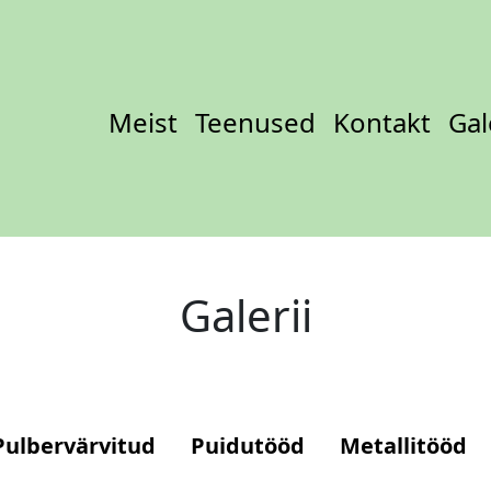
Meist
Teenused
Kontakt
Gal
Galerii
Pulbervärvitud
Puidutööd
Metallitööd