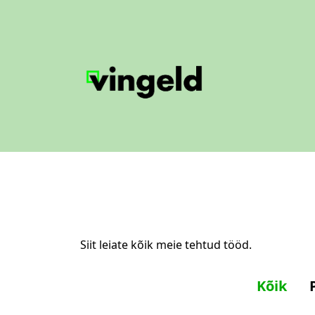
Siit leiate kõik meie tehtud tööd.
Kõik