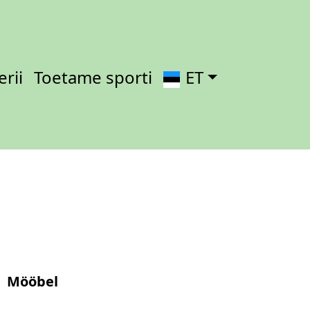
erii
Toetame sporti
ET
Mööbel